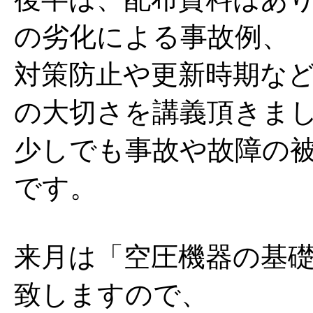
の劣化による事故例、
対策防止や更新時期な
の大切さを講義頂きま
少しでも事故や故障の
です。
来月は「空圧機器の基
致しますので、