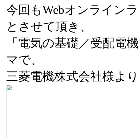
今回もWebオンライン
とさせて頂き、
「電気の基礎／受配電
マで、
三菱電機株式会社様よ