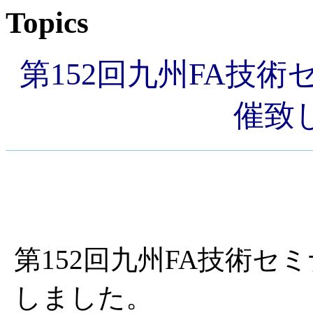
Topics
第152回九州FA技術
催致
第152回九州FA技術セミ
しました。