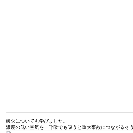
酸欠についても学びました。
濃度の低い空気を一呼吸でも吸うと重大事故につながるそ