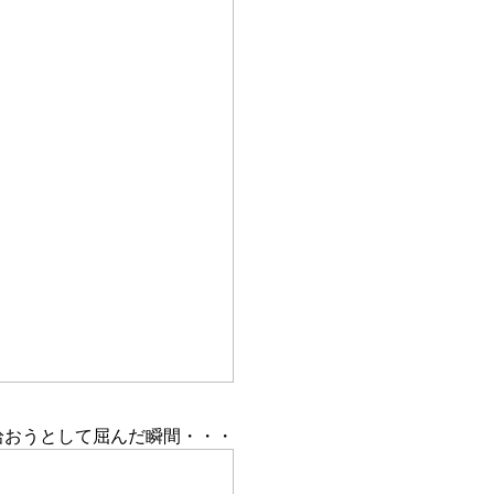
拾おうとして屈んだ瞬間・・・