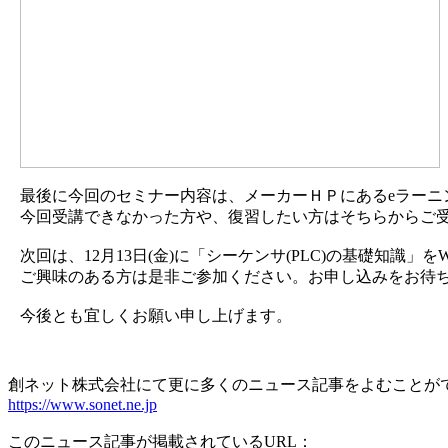
最後に今回のセミナー内容は、メーカーＨＰにあるeラーニ
今回受講できなかった方や、復習したい方はそちらからご
次回は、12月13日(金)に「シーケンサ(PLC)の基礎知識」
ご興味のある方は是非ご参加ください。お申し込みをお待
今後とも宜しくお願い申し上げます。
創ネット株式会社にて更に多くのニュース記事をよむことが
https://www.sonet.ne.jp
このニュース記事が掲載されているURL：