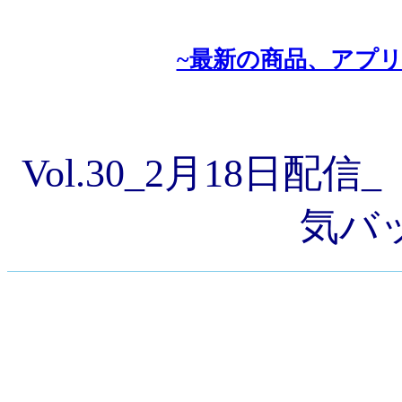
~最新の商品、アプ
Vol.30_2月18日
気バ