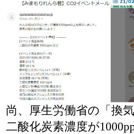
尚、厚生労働省の「換
二酸化炭素濃度が1000p