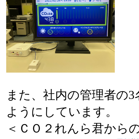
また、社内の管理者の3
ようにしています。
＜ＣＯ２れんら君から