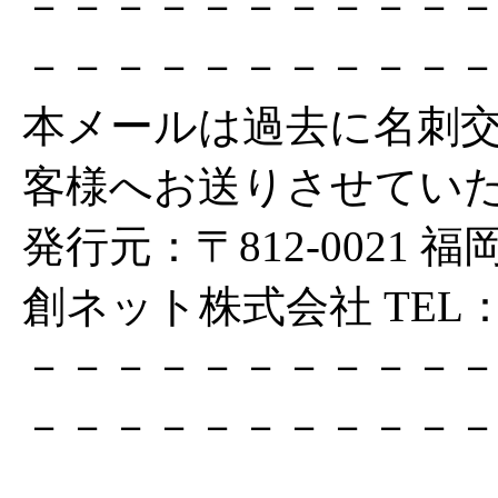
－－－－－－－－－－
－－－－－－－－－－
本メールは過去に名刺
客様へお送りさせてい
発行元：〒812-0021
創ネット株式会社 TEL：092
－－－－－－－－－－
－－－－－－－－－－