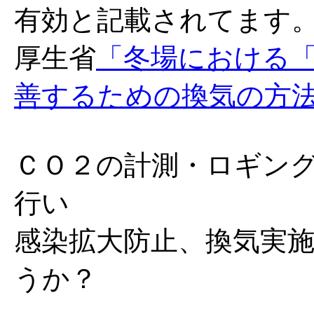
有効と記載されてます
厚生省
「
冬場における
善するための換気の方法に
ＣＯ２の計測・ロギン
行い
感染拡大防止、換気実
うか？