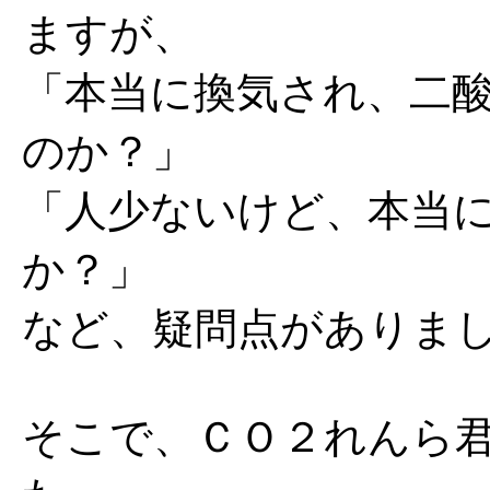
ますが、
「本当に換気され、二
のか？」
「人少ないけど、本当
か？」
など、疑問点がありま
そこで、ＣＯ２れんら