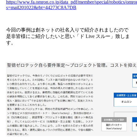
https://www.fa.omron.co.jp/data_pdf/member/special/robotics/omr
s=mail201022&rbt=44273C8A7DB
今回の事例は創ネットの社名入りで紹介されましたので
是非皆様にご紹介したいと思い「ド Live スルー」致しま
す。