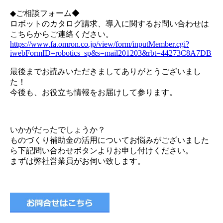
◆ご相談フォーム◆
ロボットのカタログ請求、導入に関するお問い合わせは
こちらからご連絡ください。
https://www.fa.omron.co.jp/view/form/inputMember.cgi?
iwebFormID=robotics_sp&s=mail201203&rbt=44273C8A7DB
最後までお読みいただきましてありがとうございまし
た！
今後も、お役立ち情報をお届けして参ります。
いかがだったでしょうか？
ものづくり補助金の活用についてお悩みがございました
ら下記問い合わせボタンよりお申し付けください。
まずは弊社営業員がお伺い致します。