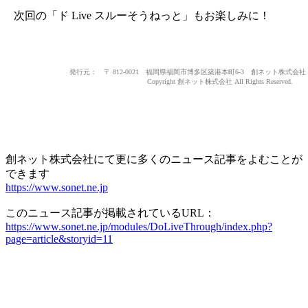
次回の「ド Live スルーそうねっと」もお楽しみに！
発行元： 〒 812-0021 福岡県福岡市博多区築港本町6-3 創ネット株式会社 TEL
Copyright 創ネット株式会社 All Rights Reserved.
創ネット株式会社にて更に多くのニュース記事をよむことが
できます
https://www.sonet.ne.jp
このニュース記事が掲載されているURL：
https://www.sonet.ne.jp/modules/DoLiveThrough/index.php?
page=article&storyid=11