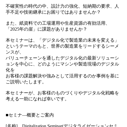
不確実性の時代の中、設計力の強化、短納期の要求、人
手不足や技術継承にお困りではありませんか？
また、紙資料での工場運用や生産資源の有効活用、
「2025年の崖」に課題がありませんか？
本セミナーは、「デジタル化で製造業の未来を変える」
というテーマのもと、世界の製造業をリードするシーメ
ンスが、
バリューチェーンを通したデジタル化の最新ソリューシ
ョンを中心に、どのようにマシンや製造現場のデジタル
化を
お客様の課題解決や強みとして活用するのか事例を基に
ご説明いたします。
本セミナーが、お客様のものづくりやデジタル化戦略を
考える一助になれば幸いです。
■セミナ―概要とご案内
[名称] Digitalization Seminar(デジタライゼーションセミ