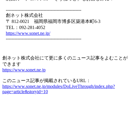
----------------------------------------------------
創ネット株式会社
〒 812-0021 福岡県福岡市博多区築港本町6-3
TEL：092-281-4052
https://www.sonet.ne.jp/
----------------------------------------------------
創ネット株式会社にて更に多くのニュース記事をよむことが
できます
https://www.sonet.ne.jp
このニュース記事が掲載されているURL：
https://www.sonet.ne.jp/modules/DoLiveThrough/index.php?
page=article&storyid=10