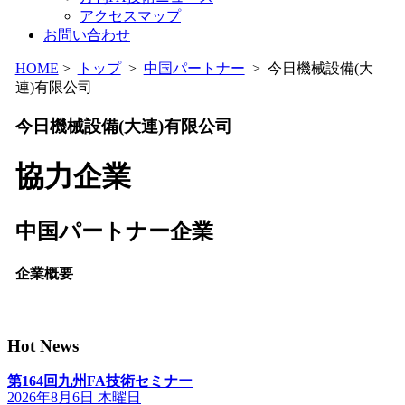
アクセスマップ
お問い合わせ
HOME
>
トップ
>
中国パートナー
> 今日機械設備(大
連)有限公司
今日機械設備(大連)有限公司
協力企業
中国パートナー企業
企業概要
Hot News
第164回九州FA技術セミナー
2026年8月6日 木曜日